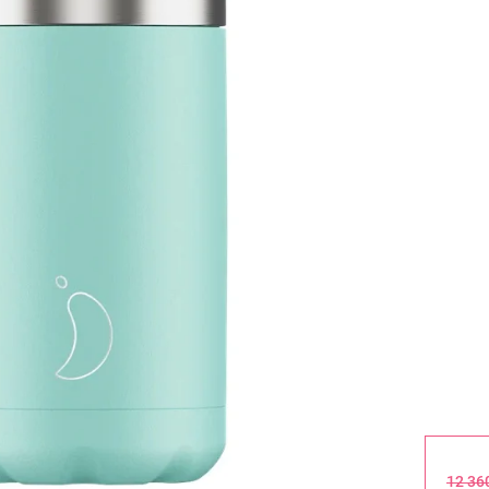
12 36