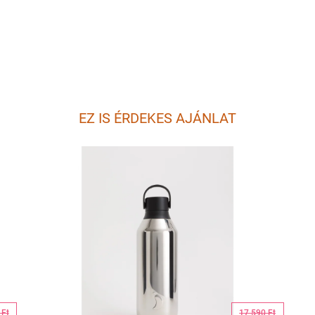
EZ IS ÉRDEKES AJÁNLAT
 Ft
17 590 Ft