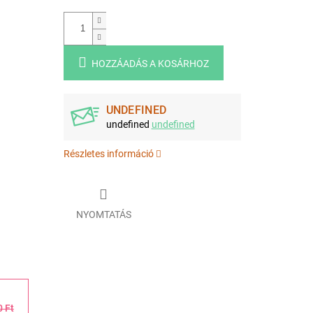
HOZZÁADÁS A KOSÁRHOZ
UNDEFINED
undefined
undefined
Részletes információ
NYOMTATÁS
0 Ft