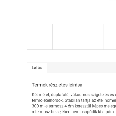
Leírás
Termék részletes leírása
Két méret, duplafalú, vákuumos szigetelés és c
termo ételhordók. Stabilan tartja az étel hőmé
300 ml-s termosz 4 órn keresztül képes meleg
a termosz belsejében nem csapódik ki a pára.