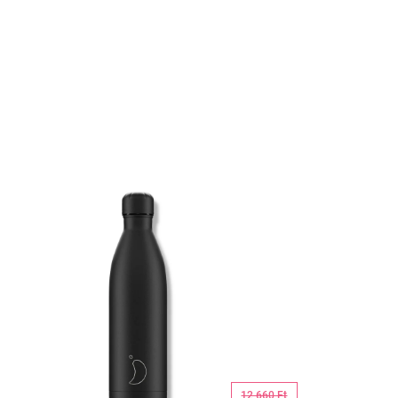
12 660 Ft