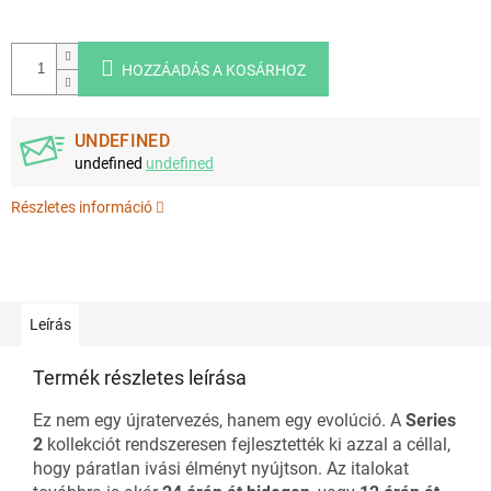
HOZZÁADÁS A KOSÁRHOZ
UNDEFINED
undefined
undefined
Részletes információ
Leírás
Termék részletes leírása
Ez nem egy újratervezés, hanem egy evolúció. A
Series
2
kollekciót rendszeresen fejlesztették ki azzal a céllal,
hogy páratlan ivási élményt nyújtson. Az italokat