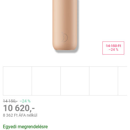
14 150 Ft
–24 %
14 150,-
–24 %
10 620,-
8 362 Ft ÁFA nélkül
Egységár:
Egyedi megrendelésre