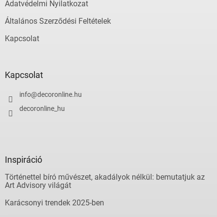
Adatvédelmi Nyilatkozat
Általános Szerződési Feltételek
Kapcsolat
Kapcsolat
info
@
decoronline.hu
decoronline_hu
Inspiráció
Történettel bíró művészet, akadályok nélkül: bemutatjuk az
Art Advisory világát
Karácsonyi trendek 2025-ben