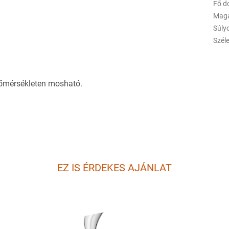
Fő d
Maga
Súly
Szél
őmérsékleten mosható.
EZ IS ÉRDEKES AJÁNLAT