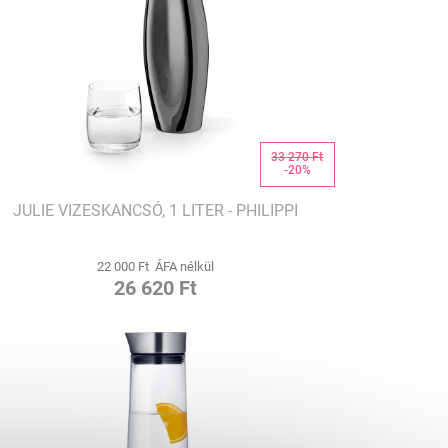
33 270 Ft
-20%
JULIE VIZESKANCSÓ, 1 LITER - PHILIPPI
22 000 Ft ÁFA nélkül
26 620 Ft