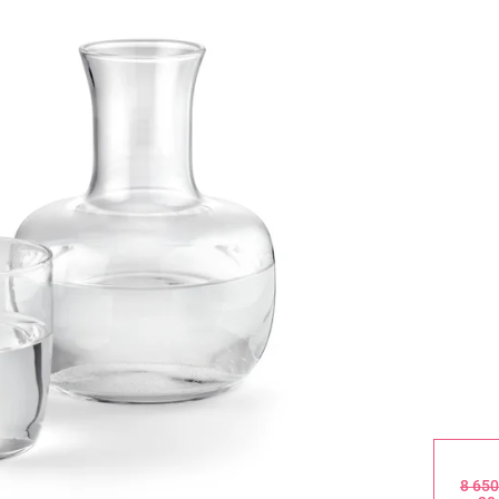
8 650