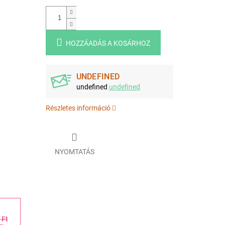
HOZZÁADÁS A KOSÁRHOZ
UNDEFINED
undefined
undefined
Részletes információ
NYOMTATÁS
 Ft