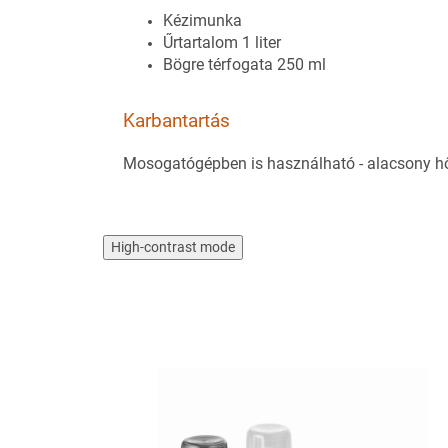
Kézimunka
Űrtartalom 1 liter
Bögre térfogata 250 ml
Karbantartás
Mosogatógépben is használható - alacsony h
High-contrast mode