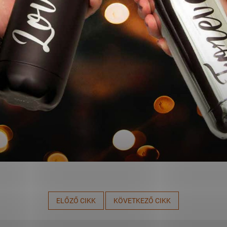
ELŐZŐ CIKK
KÖVETKEZŐ CIKK