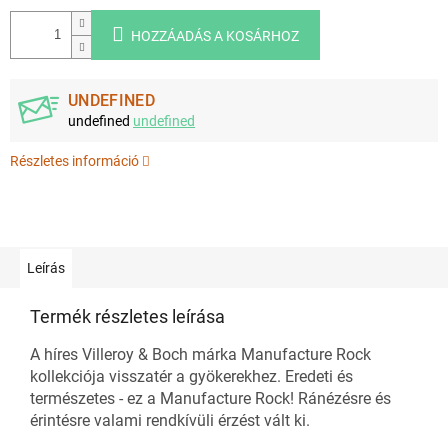
HOZZÁADÁS A KOSÁRHOZ
UNDEFINED
undefined
undefined
Részletes információ
Leírás
Termék részletes leírása
A híres Villeroy & Boch márka Manufacture Rock
kollekciója visszatér a gyökerekhez. Eredeti és
természetes - ez a Manufacture Rock! Ránézésre és
érintésre valami rendkívüli érzést vált ki.