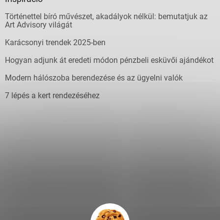
Történettel bíró művészet, akadályok nélkül: bemutatjuk az
Art Advisory világát
Karácsonyi trendek 2025-ben
Hogyan adjunk át eredeti módon pénzbeli esküvői ajándékot
Modern hálószoba berendezése és az ügyelni valók
7 lépés a kert rendezéséhez