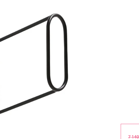
7 140