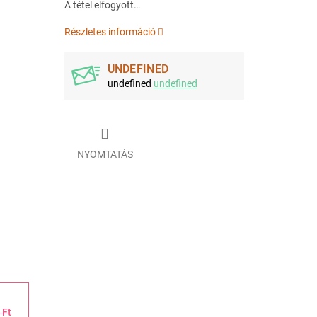
A tétel elfogyott…
Részletes információ
UNDEFINED
undefined
undefined
NYOMTATÁS
 Ft