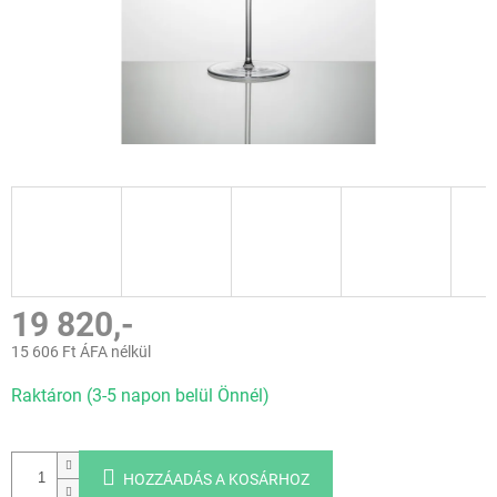
19 820,-
15 606 Ft ÁFA nélkül
Egységár:
Raktáron (3-5 napon belül Önnél)
HOZZÁADÁS A KOSÁRHOZ