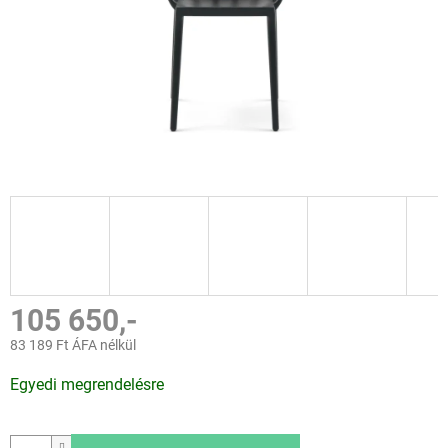
105 650,-
83 189 Ft ÁFA nélkül
Egységár:
Egyedi megrendelésre