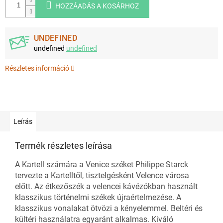
HOZZÁADÁS A KOSÁRHOZ
UNDEFINED
undefined
undefined
Részletes információ
Leírás
Termék részletes leírása
A Kartell számára a Venice széket Philippe Starck
tervezte a Kartelltől, tisztelgésként Velence városa
előtt. Az étkezőszék a velencei kávézókban használt
klasszikus történelmi székek újraértelmezése. A
klasszikus vonalakat ötvözi a kényelemmel. Beltéri és
kültéri használatra egyaránt alkalmas. Kiváló