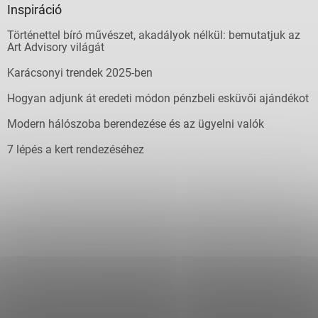
Inspiráció
Történettel bíró művészet, akadályok nélkül: bemutatjuk az
Art Advisory világát
Karácsonyi trendek 2025-ben
Hogyan adjunk át eredeti módon pénzbeli esküvői ajándékot
Modern hálószoba berendezése és az ügyelni valók
7 lépés a kert rendezéséhez