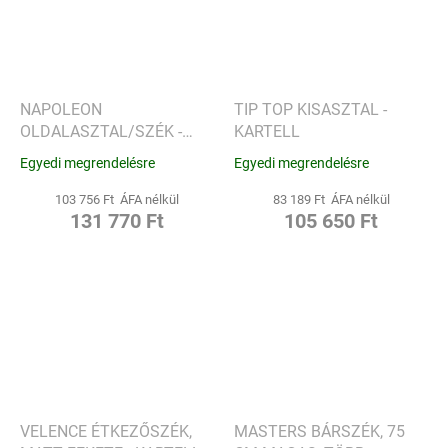
NAPOLEON
TIP TOP KISASZTAL -
OLDALASZTAL/SZÉK -
KARTELL
KARTELL
Egyedi megrendelésre
Egyedi megrendelésre
103 756 Ft ÁFA nélkül
83 189 Ft ÁFA nélkül
131 770 Ft
105 650 Ft
VELENCE ÉTKEZŐSZÉK,
MASTERS BÁRSZÉK, 75