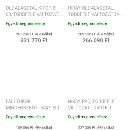
OLDALASZTAL K-TOP Ø
HIRAY OLDALASZTAL,
60, TÖBBFÉLE VÁLTOZAT -
TÖBBFÉLE VÁLTOZATBAN
KARTELL
- KARTELL
Egyedi megrendelésre
Egyedi megrendelésre
261 236 Ft ÁFA nélkül
209 520 Ft ÁFA nélkül
331 770 Ft
266 090 Ft
FALI TÜKÖR
HIRAY PAD, TÖBBFÉLE
MINDENSZENT - KARTELL
VÁLTOZAT - KARTELL
Egyedi megrendelésre
Egyedi megrendelésre
109 866 Ft ÁFA nélkül
227 386 Ft ÁFA nélkül