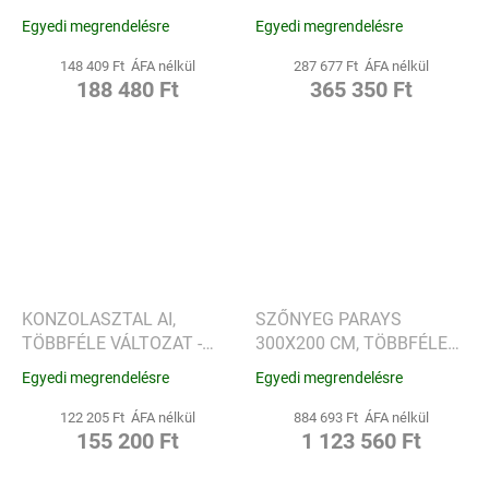
Egyedi megrendelésre
Egyedi megrendelésre
148 409 Ft ÁFA nélkül
287 677 Ft ÁFA nélkül
188 480 Ft
365 350 Ft
KONZOLASZTAL AI,
SZŐNYEG PARAYS
TÖBBFÉLE VÁLTOZAT -
300X200 CM, TÖBBFÉLE
KARTELL
VÁLTOZAT - KARTELL
Egyedi megrendelésre
Egyedi megrendelésre
122 205 Ft ÁFA nélkül
884 693 Ft ÁFA nélkül
155 200 Ft
1 123 560 Ft