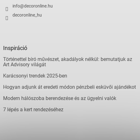
info
@
decoronline.hu
decoronline_hu
Inspiráció
Történettel bíró művészet, akadályok nélkül: bemutatjuk az
Art Advisory világát
Karácsonyi trendek 2025-ben
Hogyan adjunk át eredeti módon pénzbeli esküvői ajándékot
Modern hálószoba berendezése és az ügyelni valók
7 lépés a kert rendezéséhez