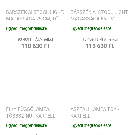
BÁRSZÉK AI STOOL LIGHT,
BÁRSZÉK AI STOOL LIGHT,
MAGASSÁGA 75 CM, TÖBB
MAGASSÁGA 65 CM,
SZÍNBEN - KARTELL
FEKETE - KARTELL
Egyedi megrendelésre
Egyedi megrendelésre
93 409 Ft ÁFA nélkül
93 409 Ft ÁFA nélkül
118 630 Ft
118 630 Ft
FL/Y FÜGGŐLÁMPA,
ASZTALI LÁMPA TOY -
TÖBBSZÍNŰ - KARTELL
KARTELL
Egyedi megrendelésre
Egyedi megrendelésre