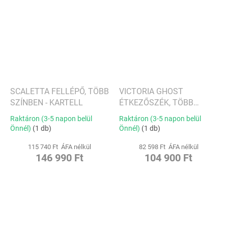
SCALETTA FELLÉPŐ, TÖBB
VICTORIA GHOST
SZÍNBEN - KARTELL
ÉTKEZŐSZÉK, TÖBB
SZÍNBEN - KARTELL
Raktáron (3-5 napon belül
Raktáron (3-5 napon belül
Önnél)
(1 db)
Önnél)
(1 db)
115 740 Ft ÁFA nélkül
82 598 Ft ÁFA nélkül
146 990 Ft
104 900 Ft