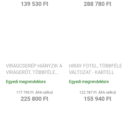
139 530 Ft
288 780 Ft
VIRÁGCSERÉP HIÁNYZIK A
HIRAY FOTEL, TÖBBFÉLE
VIRÁGERŐT, TÖBBFÉLE
VÁLTOZAT - KARTELL
VÁLTOZAT - KARTELL
Egyedi megrendelésre
Egyedi megrendelésre
177 795 Ft ÁFA nélkül
122 787 Ft ÁFA nélkül
225 800 Ft
155 940 Ft