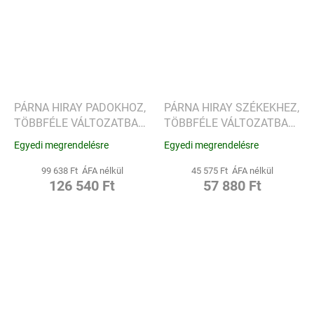
PÁRNA HIRAY PADOKHOZ,
PÁRNA HIRAY SZÉKEKHEZ,
TÖBBFÉLE VÁLTOZATBAN
TÖBBFÉLE VÁLTOZATBAN
- KARTELL
- KARTELL
Egyedi megrendelésre
Egyedi megrendelésre
99 638 Ft ÁFA nélkül
45 575 Ft ÁFA nélkül
126 540 Ft
57 880 Ft