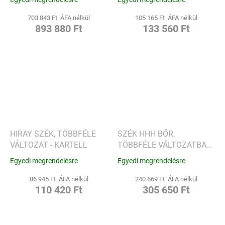
703 843 Ft ÁFA nélkül
105 165 Ft ÁFA nélkül
893 880 Ft
133 560 Ft
HIRAY SZÉK, TÖBBFÉLE
SZÉK HHH BŐR,
VÁLTOZAT - KARTELL
TÖBBFÉLE VÁLTOZATBAN
- KARTELL
Egyedi megrendelésre
Egyedi megrendelésre
86 945 Ft ÁFA nélkül
240 669 Ft ÁFA nélkül
110 420 Ft
305 650 Ft