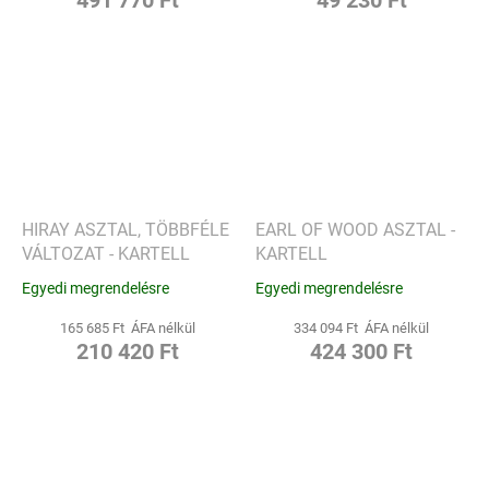
HIRAY ASZTAL, TÖBBFÉLE
EARL OF WOOD ASZTAL -
VÁLTOZAT - KARTELL
KARTELL
Egyedi megrendelésre
Egyedi megrendelésre
165 685 Ft ÁFA nélkül
334 094 Ft ÁFA nélkül
210 420 Ft
424 300 Ft