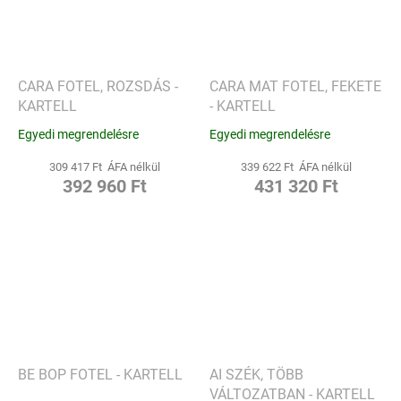
CARA FOTEL, ROZSDÁS -
CARA MAT FOTEL, FEKETE
KARTELL
- KARTELL
Egyedi megrendelésre
Egyedi megrendelésre
309 417 Ft ÁFA nélkül
339 622 Ft ÁFA nélkül
392 960 Ft
431 320 Ft
BE BOP FOTEL - KARTELL
AI SZÉK, TÖBB
VÁLTOZATBAN - KARTELL