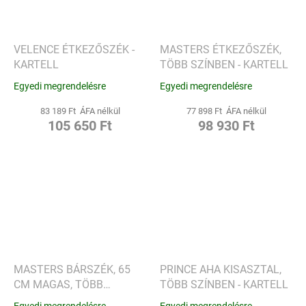
VELENCE ÉTKEZŐSZÉK -
MASTERS ÉTKEZŐSZÉK,
KARTELL
TÖBB SZÍNBEN - KARTELL
Egyedi megrendelésre
Egyedi megrendelésre
83 189 Ft ÁFA nélkül
77 898 Ft ÁFA nélkül
105 650 Ft
98 930 Ft
MASTERS BÁRSZÉK, 65
PRINCE AHA KISASZTAL,
CM MAGAS, TÖBB
TÖBB SZÍNBEN - KARTELL
SZÍNBEN - KARTELL
Egyedi megrendelésre
Egyedi megrendelésre