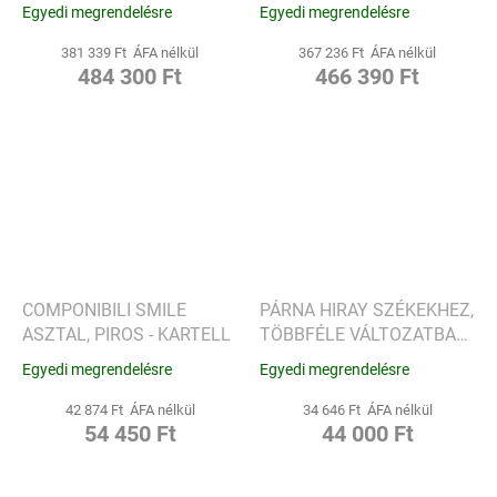
VÁLTOZAT - KARTELL
VÁLTOZAT - KARTELL
Egyedi megrendelésre
Egyedi megrendelésre
381 339 Ft ÁFA nélkül
367 236 Ft ÁFA nélkül
484 300 Ft
466 390 Ft
COMPONIBILI SMILE
PÁRNA HIRAY SZÉKEKHEZ,
ASZTAL, PIROS - KARTELL
TÖBBFÉLE VÁLTOZATBAN
- KARTELL
Egyedi megrendelésre
Egyedi megrendelésre
42 874 Ft ÁFA nélkül
34 646 Ft ÁFA nélkül
54 450 Ft
44 000 Ft