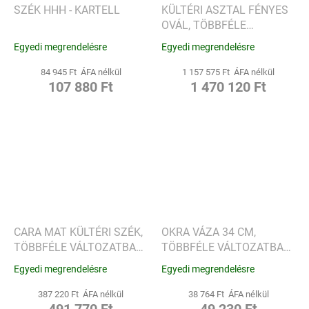
SZÉK HHH - KARTELL
KÜLTÉRI ASZTAL FÉNYES
OVÁL, TÖBBFÉLE
VÁLTOZAT - KARTELL
Egyedi megrendelésre
Egyedi megrendelésre
84 945 Ft ÁFA nélkül
1 157 575 Ft ÁFA nélkül
107 880 Ft
1 470 120 Ft
CARA MAT KÜLTÉRI SZÉK,
OKRA VÁZA 34 CM,
TÖBBFÉLE VÁLTOZATBAN
TÖBBFÉLE VÁLTOZATBAN
- KARTELL
- KARTELL
Egyedi megrendelésre
Egyedi megrendelésre
387 220 Ft ÁFA nélkül
38 764 Ft ÁFA nélkül
491 770 Ft
49 230 Ft