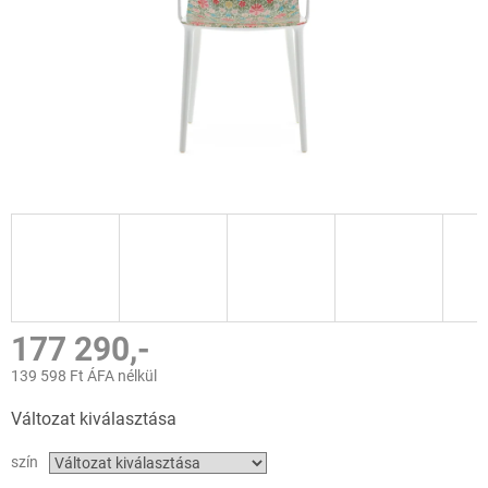
177 290,-
139 598 Ft ÁFA nélkül
Egységár:
Változat kiválasztása
szín