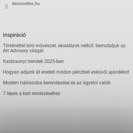
decoronline_hu
Inspiráció
Történettel bíró művészet, akadályok nélkül: bemutatjuk az
Art Advisory világát
Karácsonyi trendek 2025-ben
Hogyan adjunk át eredeti módon pénzbeli esküvői ajándékot
Modern hálószoba berendezése és az ügyelni valók
7 lépés a kert rendezéséhez