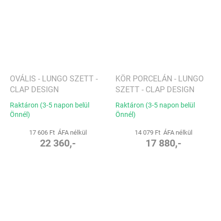
OVÁLIS - LUNGO SZETT -
KÖR PORCELÁN - LUNGO
CLAP DESIGN
SZETT - CLAP DESIGN
Raktáron (3-5 napon belül
Raktáron (3-5 napon belül
Önnél)
Önnél)
17 606 Ft ÁFA nélkül
14 079 Ft ÁFA nélkül
22 360,-
17 880,-