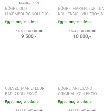
11 200,-
–15 %
BÖGRE, OLD
BÖGRE, MARIEFLEUR TEA
LUXEMBOURG KOLLEKCIÓ
KOLLEKCIÓ - VILLEROY &
- VILLEROY & BOCH
BOCH
Egyedi megrendelésre
Egyedi megrendelésre
7 480 Ft ÁFA nélkül
7 874 Ft ÁFA nélkül
9 500,-
10 000,-
CSÉSZE, MARIEFLEUR
BÖGRE, ARTESANO
BASIC KOLLEKCIÓ -
ORIGINAL KOLLEKCIÓ -
VILLEROY & BOCH
VILLEROY & BOCH
Egyedi megrendelésre
Egyedi megrendelésre
7 874 Ft ÁFA nélkül
7 874 Ft ÁFA nélkül