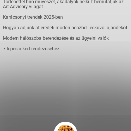
Történettel bíró művészet, akadályok nélkül: bemutatjuk az
Art Advisory világát
Karácsonyi trendek 2025-ben
Hogyan adjunk át eredeti módon pénzbeli esküvői ajándékot
Modern hálószoba berendezése és az ügyelni valók
7 lépés a kert rendezéséhez