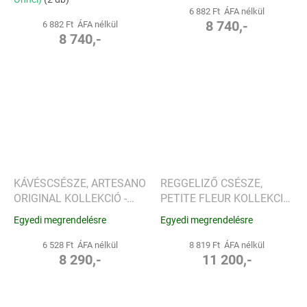
6 882 Ft ÁFA nélkül
8 740,-
6 882 Ft ÁFA nélkül
8 740,-
KÁVÉSCSÉSZE, ARTESANO
REGGELIZŐ CSÉSZE,
ORIGINAL KOLLEKCIÓ -
PETITE FLEUR KOLLEKCIÓ
VILLEROY & BOCH
- VILLEROY & BOCH
Egyedi megrendelésre
Egyedi megrendelésre
6 528 Ft ÁFA nélkül
8 819 Ft ÁFA nélkül
8 290,-
11 200,-